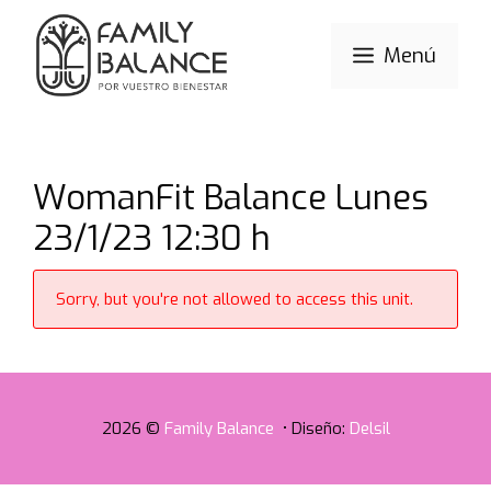
Saltar
al
Menú
contenido
WomanFit Balance Lunes
23/1/23 12:30 h
Sorry, but you're not allowed to access this unit.
2026 ©
Family Balance
• Diseño:
Delsil