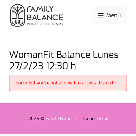
Saltar
al
Menú
contenido
WomanFit Balance Lunes
27/2/23 12:30 h
Sorry, but you're not allowed to access this unit.
2026 ©
Family Balance
• Diseño:
Delsil