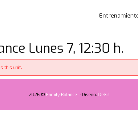
Entrenamiento
nce Lunes 7, 12:30 h.
 this unit.
2026 ©
Family Balance
• Diseño:
Delsil