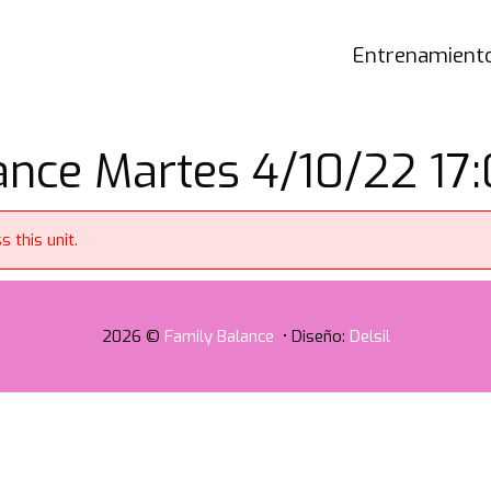
Entrenamiento
nce Martes 4/10/22 17:
 this unit.
2026 ©
Family Balance
• Diseño:
Delsil