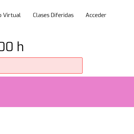
 Virtual
Clases Diferidas
Acceder
00 h