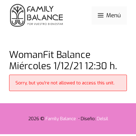
Saltar
al
Menú
contenido
WomanFit Balance
Miércoles 1/12/21 12:30 h.
Sorry, but you're not allowed to access this unit.
2026 ©
Family Balance
• Diseño:
Delsil