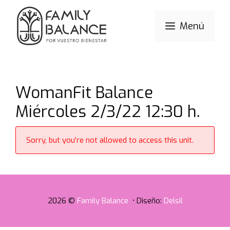
Saltar
al
Menú
contenido
WomanFit Balance
Miércoles 2/3/22 12:30 h.
Sorry, but you're not allowed to access this unit.
2026 ©
Family Balance
• Diseño:
Delsil