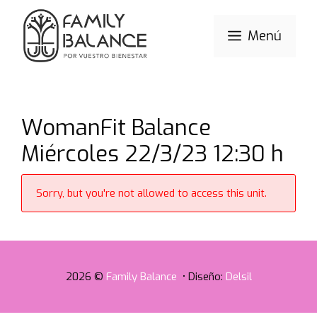
Saltar
al
Menú
contenido
WomanFit Balance
Miércoles 22/3/23 12:30 h
Sorry, but you're not allowed to access this unit.
2026 ©
Family Balance
• Diseño:
Delsil