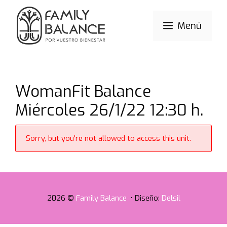
Saltar
al
Menú
contenido
WomanFit Balance
Miércoles 26/1/22 12:30 h.
Sorry, but you're not allowed to access this unit.
2026 ©
Family Balance
• Diseño:
Delsil