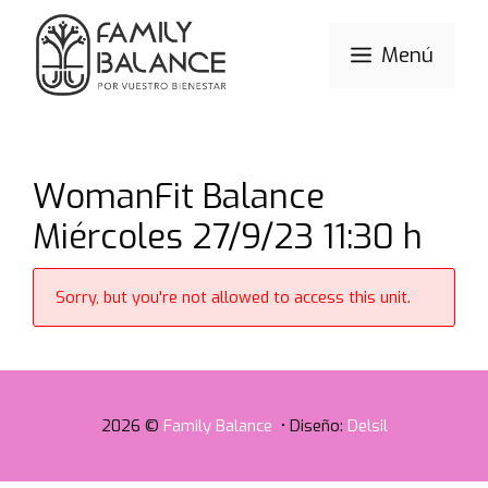
Saltar
al
Menú
contenido
WomanFit Balance
Miércoles 27/9/23 11:30 h
Sorry, but you're not allowed to access this unit.
2026 ©
Family Balance
• Diseño:
Delsil