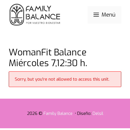
Saltar
al
Menú
contenido
WomanFit Balance
Miércoles 7,12:30 h.
Sorry, but you're not allowed to access this unit.
2026 ©
Family Balance
• Diseño:
Delsil