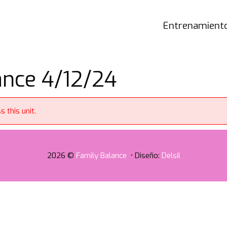
Entrenamiento
nce 4/12/24
 this unit.
2026 ©
Family Balance
• Diseño:
Delsil