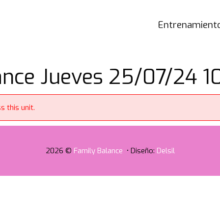
Entrenamiento
ce Jueves 25/07/24 10
 this unit.
2026 ©
Family Balance
• Diseño:
Delsil