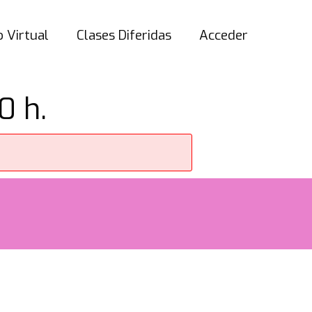
 Virtual
Clases Diferidas
Acceder
0 h.