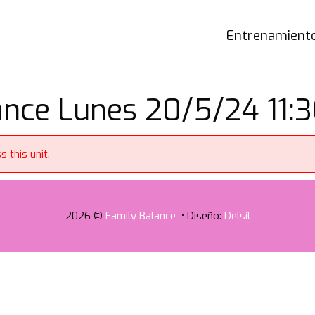
Entrenamiento
ce Lunes 20/5/24 11:3
 this unit.
2026 ©
Family Balance
• Diseño:
Delsil