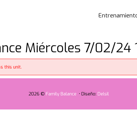
Entrenamiento
ce Miércoles 7/02/24 1
 this unit.
2026 ©
Family Balance
• Diseño:
Delsil