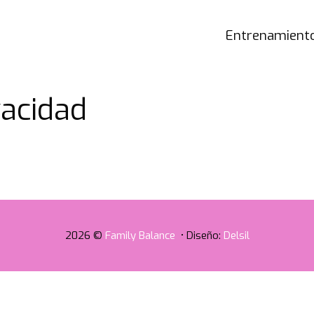
Entrenamiento
vacidad
2026 ©
Family Balance
• Diseño:
Delsil