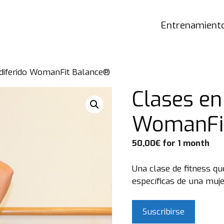
Entrenamiento
 diferido WomanFit Balance®
Clases en
WomanFi
50,00
€
for 1 month
Una clase de fitness que
específicas de una muje
Clases
Suscribirse
en