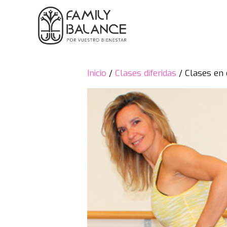
Saltar
al
contenido
Inicio
/
Clases diferidas
/ Clases en