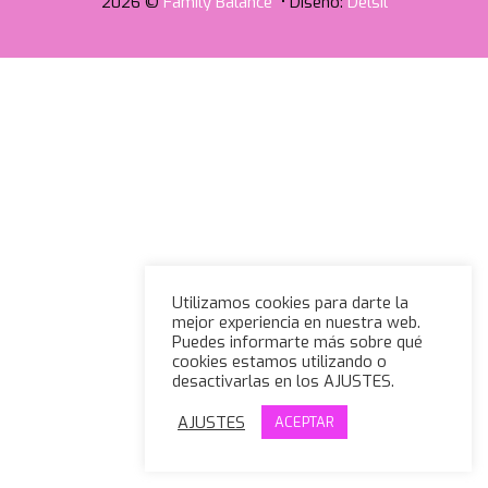
2026 ©
Family Balance
• Diseño:
Delsil
Utilizamos cookies para darte la
mejor experiencia en nuestra web.
Puedes informarte más sobre qué
cookies estamos utilizando o
desactivarlas en los AJUSTES.
AJUSTES
ACEPTAR