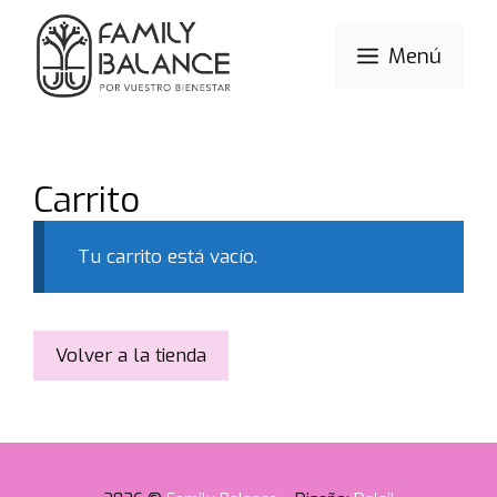
Saltar
al
Menú
contenido
Carrito
Tu carrito está vacío.
Volver a la tienda