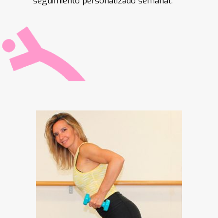
seguimiento personalizado semanal.