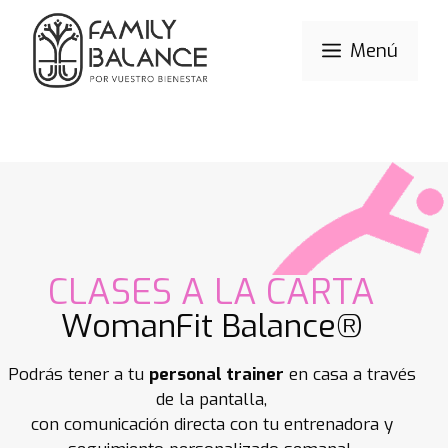
Menú
CLASES A LA CARTA
WomanFit Balance®
Podrás tener a tu
personal trainer
en casa a través
de la pantalla,
con comunicación directa con tu entrenadora y